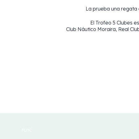
La prueba una regata 
El Trofeo 5 Clubes e
Club Náutico Moraira, Real Clu