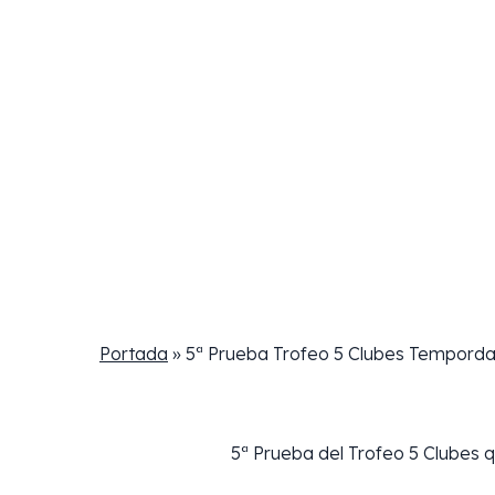
Portada
»
5ª Prueba Trofeo 5 Clubes Tempord
5ª Prueba del Trofeo 5 Clubes 