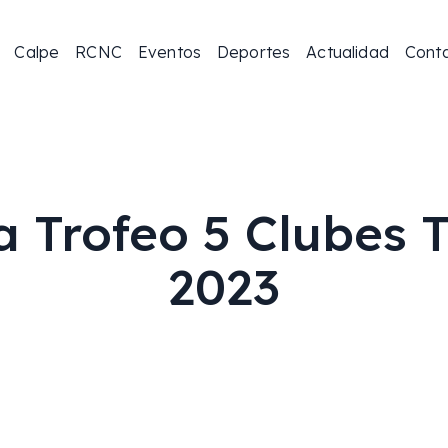
Calpe
RCNC
Eventos
Deportes
Actualidad
Cont
a Trofeo 5 Clubes
2023