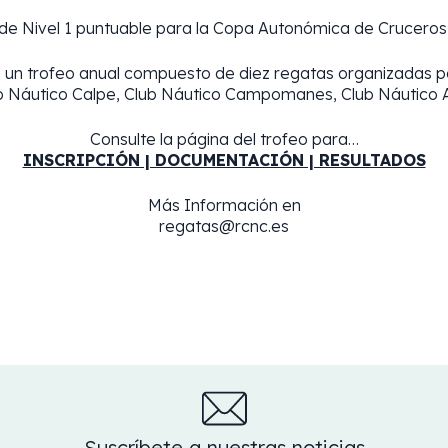
de Nivel 1 puntuable para la Copa Autonómica de Cruceros
s un trofeo anual compuesto de diez regatas organizadas p
b Náutico Calpe, Club Náutico Campomanes, Club Náutico Al
Consulte la página del trofeo para…
INSCRIPCIÓN | DOCUMENTACIÓN | RESULTADOS
Más Información en
regatas@rcnc.es
Suscríbete a nuestras noticias